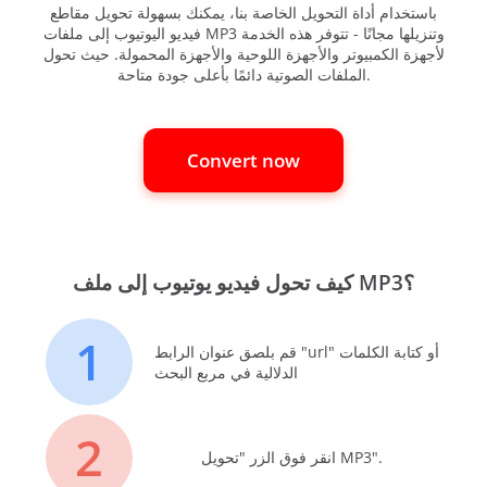
باستخدام أداة التحويل الخاصة بنا، يمكنك بسهولة تحويل مقاطع
فيديو اليوتيوب إلى ملفات MP3 وتنزيلها مجانًا - تتوفر هذه الخدمة
لأجهزة الكمبيوتر والأجهزة اللوحية والأجهزة المحمولة. حيث تحول
الملفات الصوتية دائمًا بأعلى جودة متاحة.
Convert now
كيف تحول فيديو يوتيوب إلى ملف MP3؟
1
قم بلصق عنوان الرابط "url" أو كتابة الكلمات
الدلالية في مربع البحث
2
انقر فوق الزر "تحويل MP3".