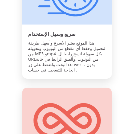
سريع وسهل الإستخدام
هذا الموقع يعتبر الأسرع وأسهل طريقة
لتحميل وحفظ أي مقطع من اليوتيوب وتحويله
من MP3 وmp4 .بكل سهولة انسخ رابط ال
URLمن اليوتيوب ,وألصق الرابط في خانة
البحث واضغط على زر convert . بدون
الحاجة للتسجيل في حساب .