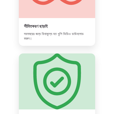
সীমিতকরণ ছাড়াই
সবসময়ের জন্য বিনামূল্যে যত খুশি ভিডিও ডাউনলোড
করুন।