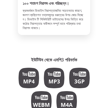
১০০ শতাংশ নিরাপদ এবং পরিচ্ছন্ন।
ক্রমবর্ধমান ডিভাইস নিরাপত্তাজনিত সচেতনতার কারণে,
জনগণ ব্যক্তিগত তথ্যসমূহের গুরুত্বের উপর জোর দিচ্ছে
ন। ডিভাইস টি সিকিউরিটি ডাটাবেসের উপর ভিত্তি করে
কঠোর নিরাপত্তার অধীক্ষনে সম্পূর্ন ভাবে পরিষ্কার তথা
নিরাপদ থাকবে।
ইউটিউব থেকে এমপি3 পরিবর্তক