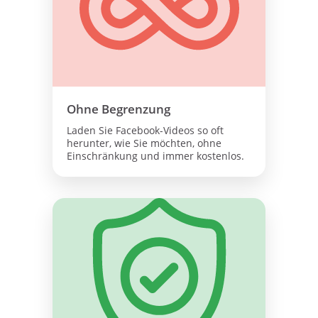
Ohne Begrenzung
Laden Sie Facebook-Videos so oft
herunter, wie Sie möchten, ohne
Einschränkung und immer kostenlos.